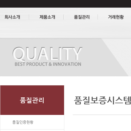
품질보증시스
품질관리
품질인증현황