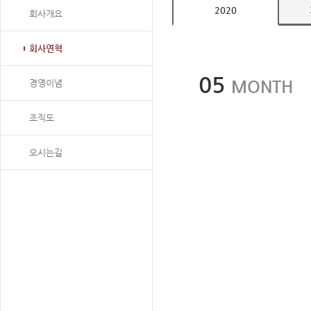
2020
회사개요
회사연혁
05
MONTH
경영이념
조직도
오시는길